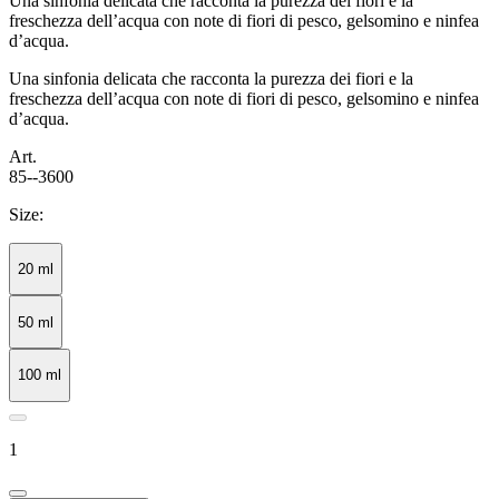
Una sinfonia delicata che racconta la purezza dei fiori e la
freschezza dell’acqua con note di fiori di pesco, gelsomino e ninfea
d’acqua.
Una sinfonia delicata che racconta la purezza dei fiori e la
freschezza dell’acqua con note di fiori di pesco, gelsomino e ninfea
d’acqua.
Art.
85--3600
Size:
20 ml
50 ml
100 ml
1