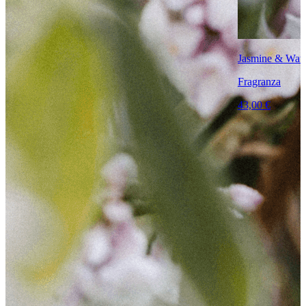
Jasmine & Wate
Fragranza
43,00 €