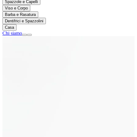
Spazzole e Capelli
Viso e Corpo
Barba e Rasatura
Dentifrici e Spazzolini
Casa
Chi siamo