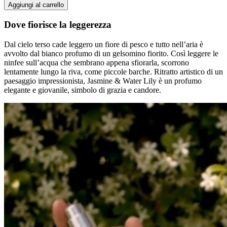
Aggiungi al carrello
Dove fiorisce la leggerezza
Dal cielo terso cade leggero un fiore di pesco e tutto nell’aria è
avvolto dal bianco profumo di un gelsomino fiorito. Così leggere le
ninfee sull’acqua che sembrano appena sfiorarla, scorrono
lentamente lungo la riva, come piccole barche. Ritratto artistico di un
paesaggio impressionista, Jasmine & Water Lily è un profumo
elegante e giovanile, simbolo di grazia e candore.