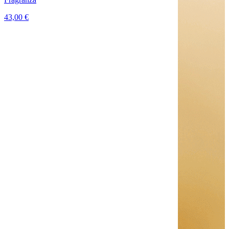
43,00 €