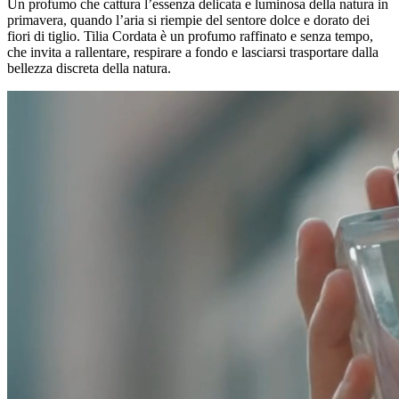
Un profumo che cattura l’essenza delicata e luminosa della natura in
primavera, quando l’aria si riempie del sentore dolce e dorato dei
fiori di tiglio. Tilia Cordata è un profumo raffinato e senza tempo,
che invita a rallentare, respirare a fondo e lasciarsi trasportare dalla
bellezza discreta della natura.