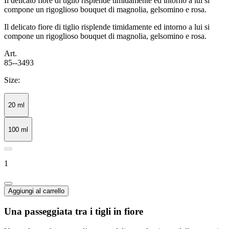
Il delicato fiore di tiglio risplende timidamente ed intorno a lui si
compone un rigoglioso bouquet di magnolia, gelsomino e rosa.
Il delicato fiore di tiglio risplende timidamente ed intorno a lui si
compone un rigoglioso bouquet di magnolia, gelsomino e rosa.
Art.
85--3493
Size:
20 ml
100 ml
1
Aggiungi al carrello
Una passeggiata tra i tigli in fiore