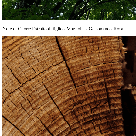
Note di Cuore: Estratto di tiglio - Magnolia - Gelsomino - Rosa