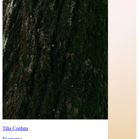
Tilia Cordata
Fragranza