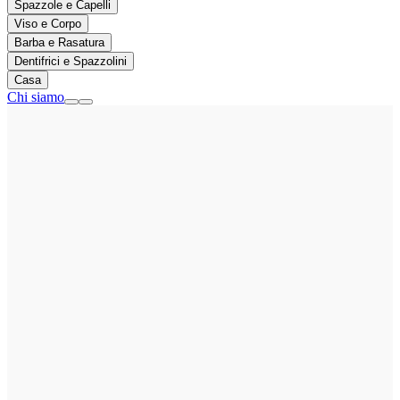
Spazzole e Capelli
Viso e Corpo
Barba e Rasatura
Dentifrici e Spazzolini
Casa
Chi siamo