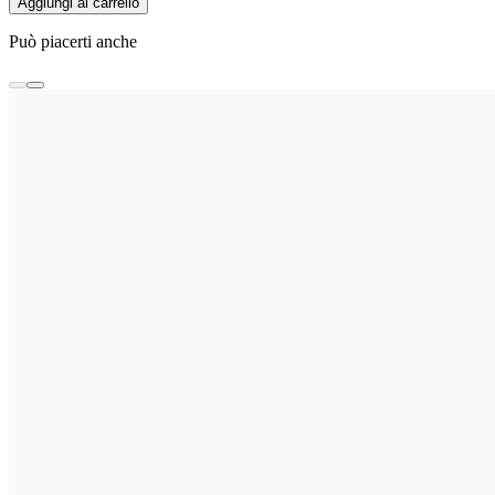
Aggiungi al carrello
Può piacerti anche