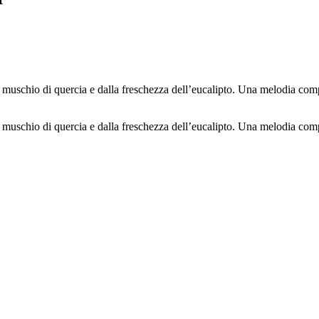
el muschio di quercia e dalla freschezza dell’eucalipto. Una melodia co
el muschio di quercia e dalla freschezza dell’eucalipto. Una melodia co