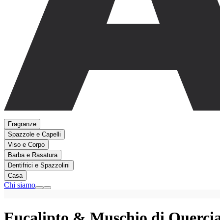
Fragranze
Spazzole e Capelli
Viso e Corpo
Barba e Rasatura
Dentifrici e Spazzolini
Casa
Chi siamo
Eucalipto & Muschio di Querci