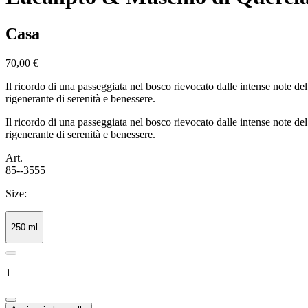
Casa
70,00 €
Il ricordo di una passeggiata nel bosco rievocato dalle intense note d
rigenerante di serenità e benessere.
Il ricordo di una passeggiata nel bosco rievocato dalle intense note d
rigenerante di serenità e benessere.
Art.
85--3555
Size:
250 ml
1