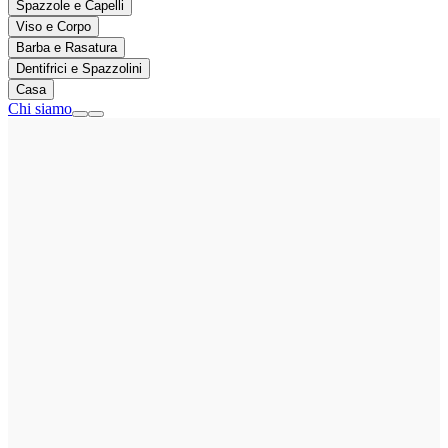
Spazzole e Capelli
Viso e Corpo
Barba e Rasatura
Dentifrici e Spazzolini
Casa
Chi siamo