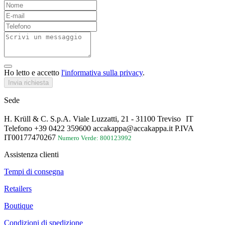
Ho letto e accetto
l'informativa sulla privacy
.
Invia richiesta
Sede
H. Krüll & C. S.p.A. Viale Luzzatti, 21 - 31100 Treviso IT
Telefono +39 0422 359600 accakappa@accakappa.it P.IVA
IT00177470267
Numero Verde: 800123992
Assistenza clienti
Tempi di consegna
Retailers
Boutique
Condizioni di spedizione