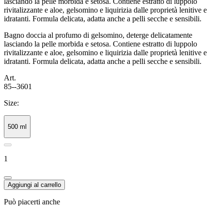
lasciando la pelle morbida e setosa. Contiene estratto di luppolo
rivitalizzante e aloe, gelsomino e liquirizia dalle proprietà lenitive e
idratanti. Formula delicata, adatta anche a pelli secche e sensibili.
Bagno doccia al profumo di gelsomino, deterge delicatamente
lasciando la pelle morbida e setosa. Contiene estratto di luppolo
rivitalizzante e aloe, gelsomino e liquirizia dalle proprietà lenitive e
idratanti. Formula delicata, adatta anche a pelli secche e sensibili.
Art.
85--3601
Size:
500 ml
1
Aggiungi al carrello
Può piacerti anche