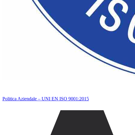
Politica Aziendale – UNI EN ISO 9001:2015