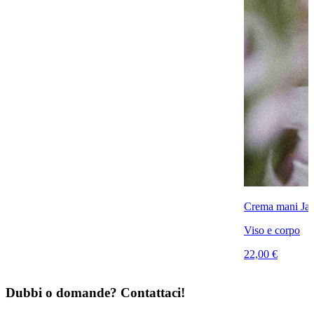
Crema mani Jas
Viso e corpo
22,00 €
Dubbi o domande? Contattaci!