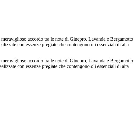
e. Un meraviglioso accordo tra le note di Ginepro, Lavanda e Bergamotto
ealizzate con essenze pregiate che contengono oli essenziali di alta
e. Un meraviglioso accordo tra le note di Ginepro, Lavanda e Bergamotto
ealizzate con essenze pregiate che contengono oli essenziali di alta