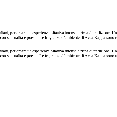
italiani, per creare un'esperienza olfattiva intensa e ricca di tradizion
ata con sensualità e poesia. Le fragranze d’ambiente di Acca Kappa sono r
italiani, per creare un'esperienza olfattiva intensa e ricca di tradizion
ata con sensualità e poesia. Le fragranze d’ambiente di Acca Kappa sono r