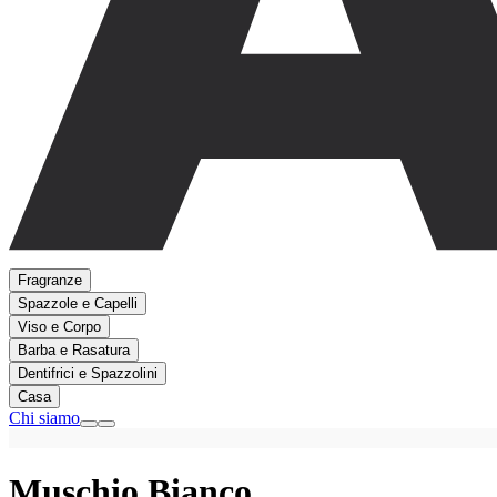
Fragranze
Spazzole e Capelli
Viso e Corpo
Barba e Rasatura
Dentifrici e Spazzolini
Casa
Chi siamo
Muschio Bianco