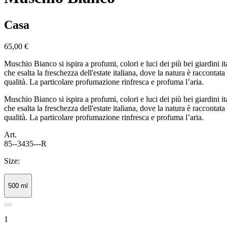
Casa
65,00 €
Muschio Bianco si ispira a profumi, colori e luci dei più bei giardini 
che esalta la freschezza dell'estate italiana, dove la natura è raccont
qualità. La particolare profumazione rinfresca e profuma l’aria.
Muschio Bianco si ispira a profumi, colori e luci dei più bei giardini 
che esalta la freschezza dell'estate italiana, dove la natura è raccont
qualità. La particolare profumazione rinfresca e profuma l’aria.
Art.
85--3435---R
Size:
500 ml
1