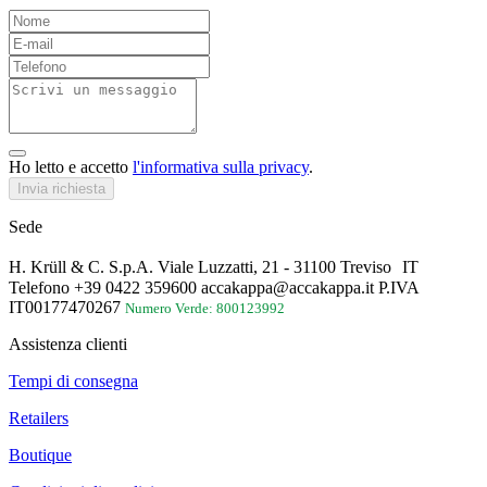
Ho letto e accetto
l'informativa sulla privacy
.
Invia richiesta
Sede
H. Krüll & C. S.p.A. Viale Luzzatti, 21 - 31100 Treviso IT
Telefono +39 0422 359600 accakappa@accakappa.it P.IVA
IT00177470267
Numero Verde: 800123992
Assistenza clienti
Tempi di consegna
Retailers
Boutique