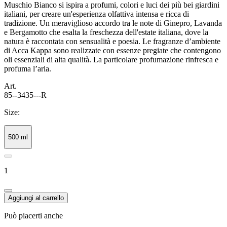
Muschio Bianco si ispira a profumi, colori e luci dei più bei giardini
italiani, per creare un'esperienza olfattiva intensa e ricca di
tradizione. Un meraviglioso accordo tra le note di Ginepro, Lavanda
e Bergamotto che esalta la freschezza dell'estate italiana, dove la
natura è raccontata con sensualità e poesia. Le fragranze d’ambiente
di Acca Kappa sono realizzate con essenze pregiate che contengono
oli essenziali di alta qualità. La particolare profumazione rinfresca e
profuma l’aria.
Art.
85--3435---R
Size:
500 ml
1
Aggiungi al carrello
Può piacerti anche