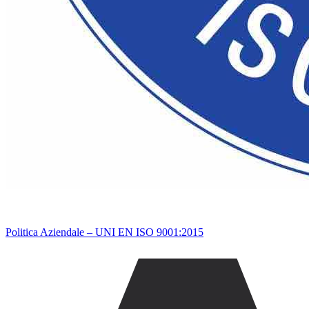
Politica Aziendale – UNI EN ISO 9001:2015