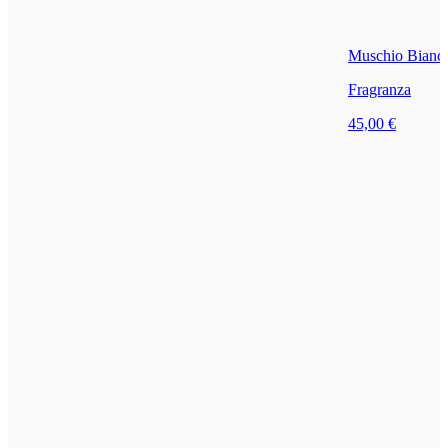
Muschio Bianc
Fragranza
45,00 €