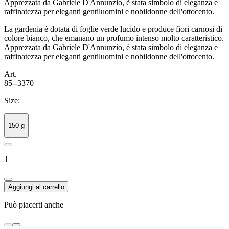
Apprezzata da Gabriele D'Annunzio, è stata simbolo di eleganza e
raffinatezza per eleganti gentiluomini e nobildonne dell'ottocento.
La gardenia è dotata di foglie verde lucido e produce fiori carnosi di
colore bianco, che emanano un profumo intenso molto caratteristico.
Apprezzata da Gabriele D'Annunzio, è stata simbolo di eleganza e
raffinatezza per eleganti gentiluomini e nobildonne dell'ottocento.
Art.
85--3370
Size:
150 g
1
Aggiungi al carrello
Può piacerti anche