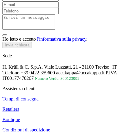
Ho letto e accetto
l'informativa sulla privacy
.
Invia richiesta
Sede
H. Krüll & C. S.p.A. Viale Luzzatti, 21 - 31100 Treviso IT
Telefono +39 0422 359600 accakappa@accakappa.it P.IVA
IT00177470267
Numero Verde: 800123992
Assistenza clienti
Tempi di consegna
Retailers
Boutique
Condizioni di spedizione