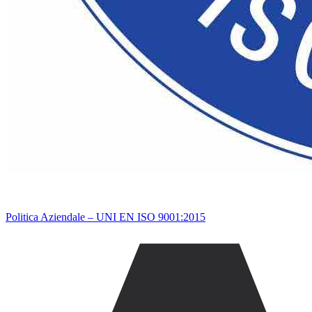
Politica Aziendale – UNI EN ISO 9001:2015