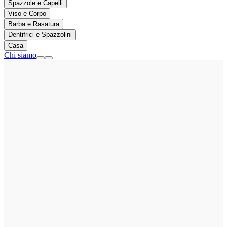
Spazzole e Capelli
Viso e Corpo
Barba e Rasatura
Dentifrici e Spazzolini
Casa
Chi siamo