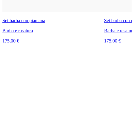
Set barba con piantana
Set barba con p
Barba e rasatura
Barba e rasatur
175,00 €
175,00 €