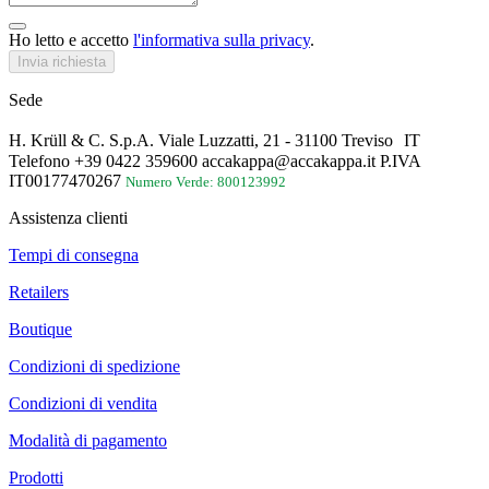
Ho letto e accetto
l'informativa sulla privacy
.
Invia richiesta
Sede
H. Krüll & C. S.p.A. Viale Luzzatti, 21 - 31100 Treviso IT
Telefono +39 0422 359600 accakappa@accakappa.it P.IVA
IT00177470267
Numero Verde: 800123992
Assistenza clienti
Tempi di consegna
Retailers
Boutique
Condizioni di spedizione
Condizioni di vendita
Modalità di pagamento
Prodotti