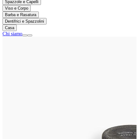
Spazzole e Capelli
Viso e Corpo
Barba e Rasatura
Dentifrici e Spazzolini
Casa
Chi siamo