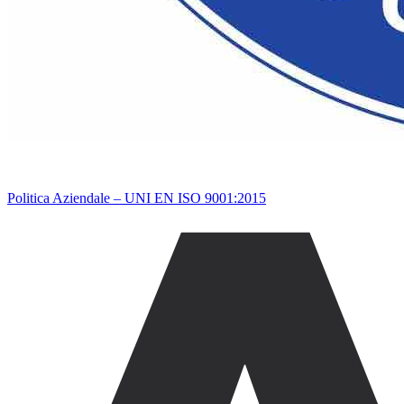
Politica Aziendale – UNI EN ISO 9001:2015