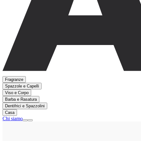
Fragranze
Spazzole e Capelli
Viso e Corpo
Barba e Rasatura
Dentifrici e Spazzolini
Casa
Chi siamo