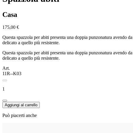
Casa
175,00 €
Questa spazzola per abiti presenta una doppia punzonatura avendo da un
delicato a quello più resistente.
Questa spazzola per abiti presenta una doppia punzonatura avendo da un
delicato a quello più resistente.
Art.
11R--K03
1
Aggiungi al carrello
Può piacerti anche