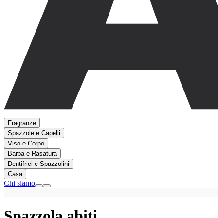
Fragranze
Spazzole e Capelli
Viso e Corpo
Barba e Rasatura
Dentifrici e Spazzolini
Casa
Chi siamo
Spazzola abiti