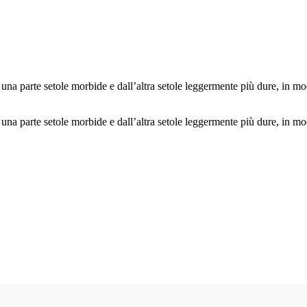
a parte setole morbide e dall’altra setole leggermente più dure, in modo 
a parte setole morbide e dall’altra setole leggermente più dure, in modo 