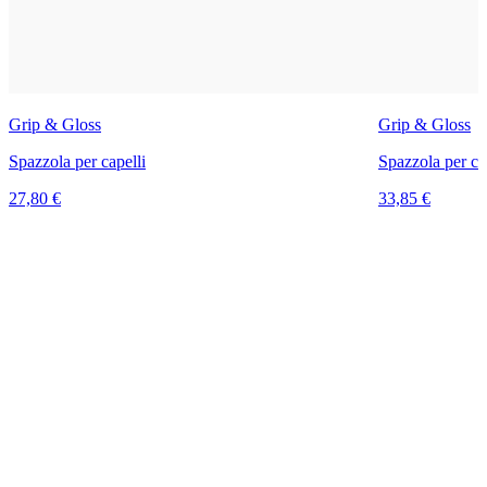
Grip & Gloss
Grip & Gloss
Spazzola per capelli
Spazzola per ca
27,80 €
33,85 €