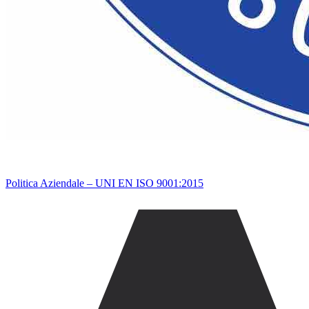
Politica Aziendale – UNI EN ISO 9001:2015