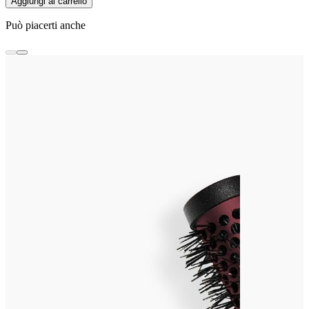
Aggiungi al carrello
Può piacerti anche