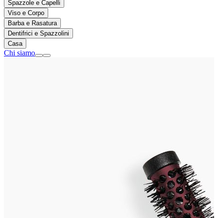
Spazzole e Capelli
Viso e Corpo
Barba e Rasatura
Dentifrici e Spazzolini
Casa
Chi siamo