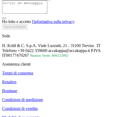
Ho letto e accetto
l'informativa sulla privacy
.
Invia richiesta
Sede
H. Krüll & C. S.p.A. Viale Luzzatti, 21 - 31100 Treviso IT
Telefono +39 0422 359600 accakappa@accakappa.it P.IVA
IT00177470267
Numero Verde: 800123992
Assistenza clienti
Tempi di consegna
Retailers
Boutique
Condizioni di spedizione
Condizioni di vendita