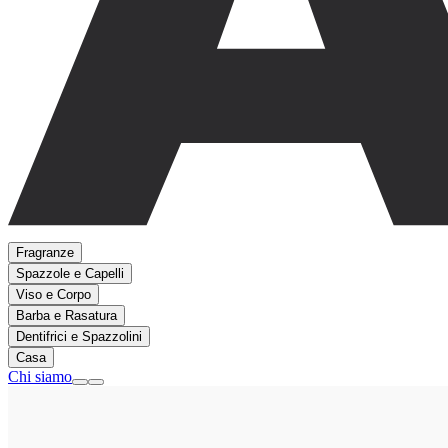
Fragranze
Spazzole e Capelli
Viso e Corpo
Barba e Rasatura
Dentifrici e Spazzolini
Casa
Chi siamo