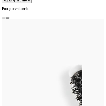
Aggiungi al carrello
Può piacerti anche