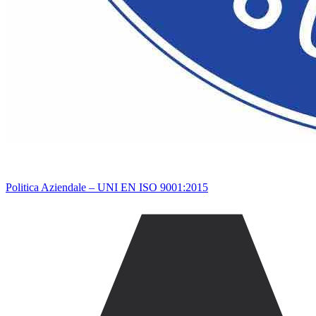
Politica Aziendale – UNI EN ISO 9001:2015