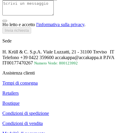
Ho letto e accetto
l'informativa sulla privacy
.
Invia richiesta
Sede
H. Krüll & C. S.p.A. Viale Luzzatti, 21 - 31100 Treviso IT
Telefono +39 0422 359600 accakappa@accakappa.it P.IVA
IT00177470267
Numero Verde: 800123992
Assistenza clienti
Tempi di consegna
Retailers
Boutique
Condizioni di spedizione
Condizioni di vendita