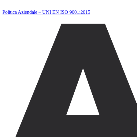
Politica Aziendale – UNI EN ISO 9001:2015