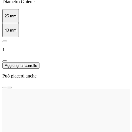
Diametro Ghiera:
25 mm
43 mm
1
Aggiungi al carrello
Può piacerti anche