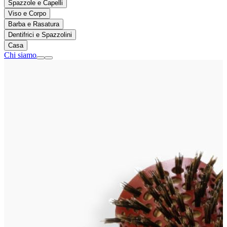
Spazzole e Capelli
Viso e Corpo
Barba e Rasatura
Dentifrici e Spazzolini
Casa
Chi siamo