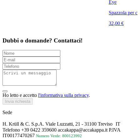
Eye
Spazzola per ca
32,00 €
Dubbi o domande? Contattaci!
Ho letto e accetto
l'informativa sulla privacy
.
Invia richiesta
Sede
H. Krüll & C. S.p.A. Viale Luzzatti, 21 - 31100 Treviso IT
Telefono +39 0422 359600 accakappa@accakappa.it P.IVA
IT00177470267
Numero Verde: 800123992