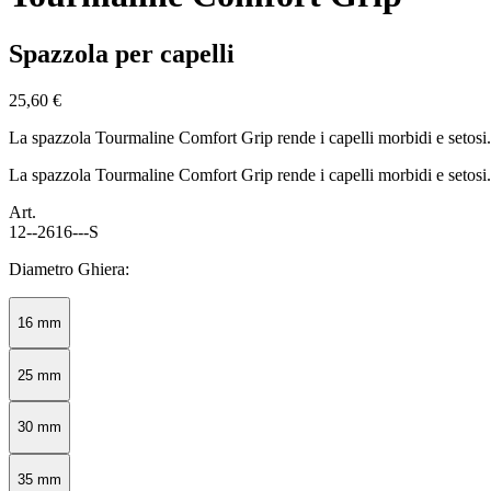
Spazzola per capelli
25,60 €
La spazzola Tourmaline Comfort Grip rende i capelli morbidi e setosi. C
La spazzola Tourmaline Comfort Grip rende i capelli morbidi e setosi. C
Art.
12--2616---S
Diametro Ghiera:
16 mm
25 mm
30 mm
35 mm