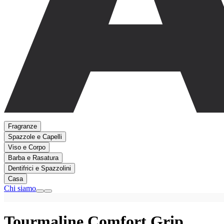
Fragranze
Spazzole e Capelli
Viso e Corpo
Barba e Rasatura
Dentifrici e Spazzolini
Casa
Chi siamo
Tourmaline Comfort Grip