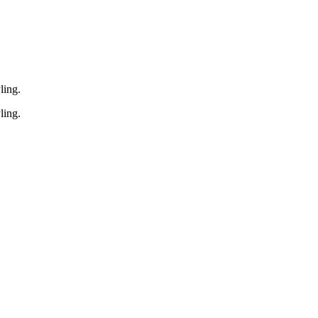
ling.
ling.