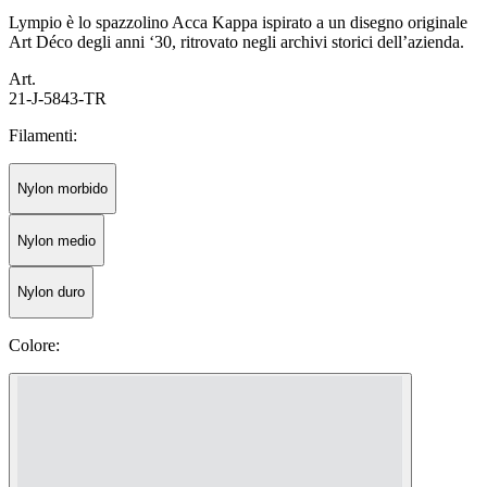
Lympio è lo spazzolino Acca Kappa ispirato a un disegno originale
Art Déco degli anni ‘30, ritrovato negli archivi storici dell’azienda.
Art.
21-J-5843-TR
Filamenti:
Nylon morbido
Nylon medio
Nylon duro
Colore: