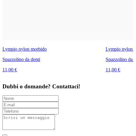
Lympio nylon morbido
Lympio nylon 
Spazzolino da denti
Spazzolino da d
11,00 €
11,00 €
Dubbi o domande? Contattaci!