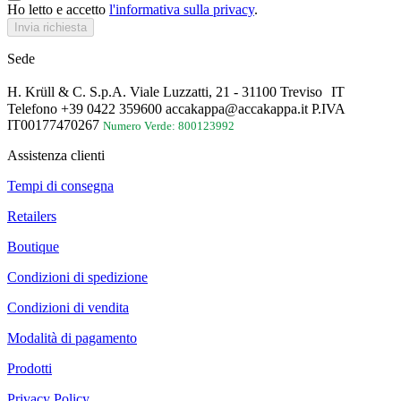
Ho letto e accetto
l'informativa sulla privacy
.
Invia richiesta
Sede
H. Krüll & C. S.p.A. Viale Luzzatti, 21 - 31100 Treviso IT
Telefono +39 0422 359600 accakappa@accakappa.it P.IVA
IT00177470267
Numero Verde: 800123992
Assistenza clienti
Tempi di consegna
Retailers
Boutique
Condizioni di spedizione
Condizioni di vendita
Modalità di pagamento
Prodotti
Privacy Policy