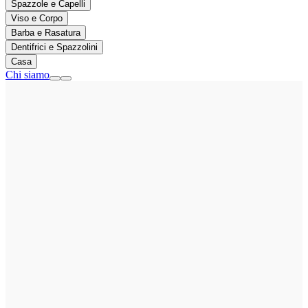
Spazzole e Capelli
Viso e Corpo
Barba e Rasatura
Dentifrici e Spazzolini
Casa
Chi siamo