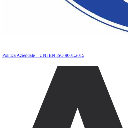
Politica Aziendale – UNI EN ISO 9001:2015