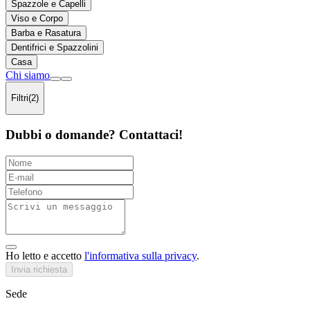
Spazzole e Capelli
Viso e Corpo
Barba e Rasatura
Dentifrici e Spazzolini
Casa
Chi siamo
Filtri
(2)
Dubbi o domande? Contattaci!
Ho letto e accetto
l'informativa sulla privacy
.
Invia richiesta
Sede