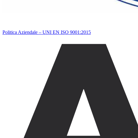
Politica Aziendale – UNI EN ISO 9001:2015