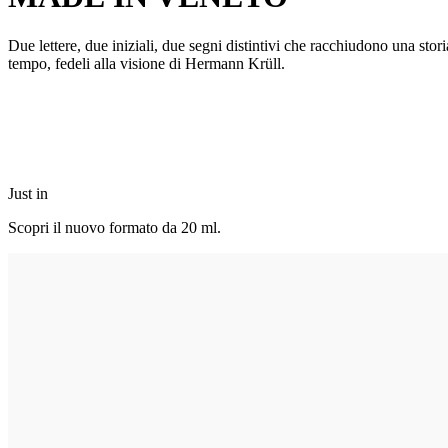
Due lettere, due iniziali, due segni distintivi che racchiudono una sto
tempo, fedeli alla visione di Hermann Krüll.
Just in
Scopri il nuovo formato da 20 ml.