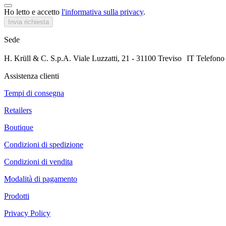
Ho letto e accetto
l'informativa sulla privacy
.
Invia richiesta
Sede
H. Krüll & C. S.p.A. Viale Luzzatti, 21 - 31100 Treviso IT Tele
Assistenza clienti
Tempi di consegna
Retailers
Boutique
Condizioni di spedizione
Condizioni di vendita
Modalità di pagamento
Prodotti
Privacy Policy