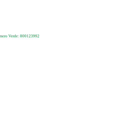
mero Verde: 800123992