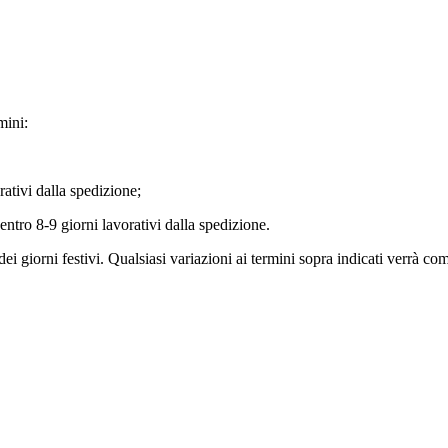
mini:
ativi dalla spedizione;
tro 8-9 giorni lavorativi dalla spedizione.
ei giorni festivi. Qualsiasi variazioni ai termini sopra indicati verrà c