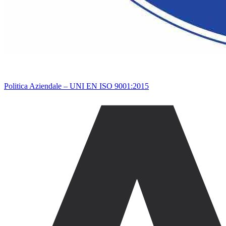
Politica Aziendale – UNI EN ISO 9001:2015