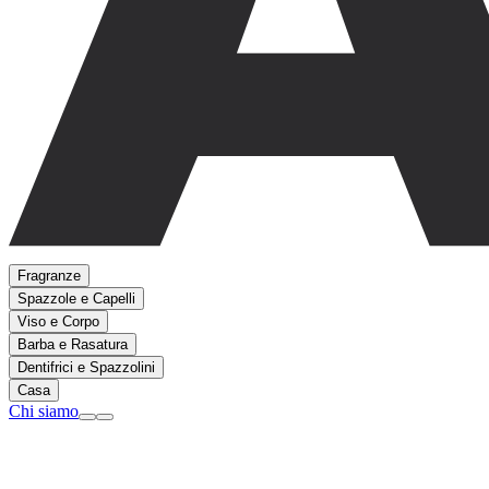
Fragranze
Spazzole e Capelli
Viso e Corpo
Barba e Rasatura
Dentifrici e Spazzolini
Casa
Chi siamo