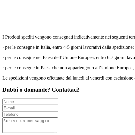
I Prodotti spediti vengono consegnati indicativamente nei seguenti ter
· per le consegne in Italia, entro 4-5 giorni lavorativi dalla spedizione;
· per le consegne nei Paesi dell’Unione Europea, entro 6-7 giorni lavor
· per le consegne in Paesi che non appartengono all’Unione Europea, en
Le spedizioni vengono effettuate dal lunedì al venerdì con esclusione d
Dubbi o domande? Contattaci!