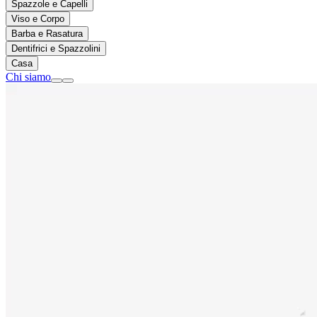
Spazzole e Capelli
Viso e Corpo
Barba e Rasatura
Dentifrici e Spazzolini
Casa
Chi siamo