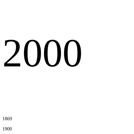
2000
1869
1900