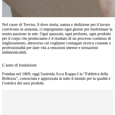
Nel cuore di Treviso, lì dove storia, natura e dedizione per il lavoro
convivono in armonia, ci impegniamo ogni giorno per trasformare la
nostra passione in arte. Ogni spazzola, ogni profumo, ogni prodotto
per il corpo che produciamo è il risultato di un processo continuo di
miglioramento, attraverso cui vogliamo coniugare ricerca costante e
professionalità per dare vita a emozioni intense e sensazioni
indimenticabili.
L’anno di fondazione
S
Fondata nel 1869, oggi l'azienda Acca Kappa è la “Fabbrica della
U
Bellezza”, conosciuta e apprezzata in tutto il mondo per la qualità e
s
l’estetica dei suoi prodotti.
s