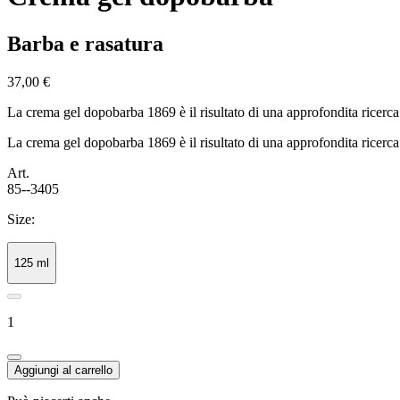
Barba e rasatura
37,00 €
La crema gel dopobarba 1869 è il risultato di una approfondita ricerca f
La crema gel dopobarba 1869 è il risultato di una approfondita ricerca f
Art.
85--3405
Size:
125 ml
1
Aggiungi al carrello