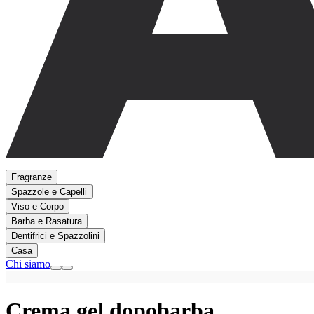
Fragranze
Spazzole e Capelli
Viso e Corpo
Barba e Rasatura
Dentifrici e Spazzolini
Casa
Chi siamo
Crema gel dopobarba