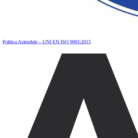
Politica Aziendale – UNI EN ISO 9001:2015