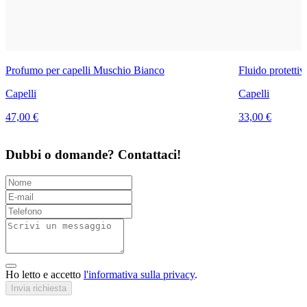
Profumo per capelli Muschio Bianco
Fluido protetti
Capelli
Capelli
47,00 €
33,00 €
Dubbi o domande? Contattaci!
Ho letto e accetto
l'informativa sulla privacy
.
Invia richiesta