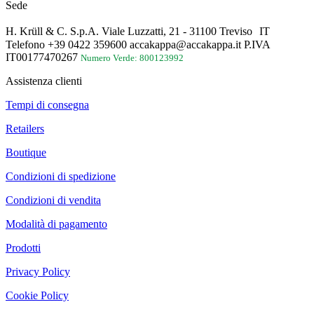
Sede
H. Krüll & C. S.p.A. Viale Luzzatti, 21 - 31100 Treviso IT
Telefono +39 0422 359600 accakappa@accakappa.it P.IVA
IT00177470267
Numero Verde: 800123992
Assistenza clienti
Tempi di consegna
Retailers
Boutique
Condizioni di spedizione
Condizioni di vendita
Modalità di pagamento
Prodotti
Privacy Policy
Cookie Policy