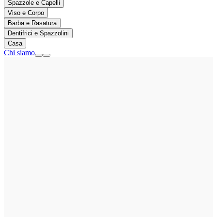
Spazzole e Capelli
Viso e Corpo
Barba e Rasatura
Dentifrici e Spazzolini
Casa
Chi siamo