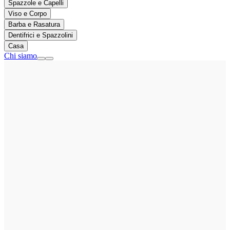
Spazzole e Capelli
Viso e Corpo
Barba e Rasatura
Dentifrici e Spazzolini
Casa
Chi siamo