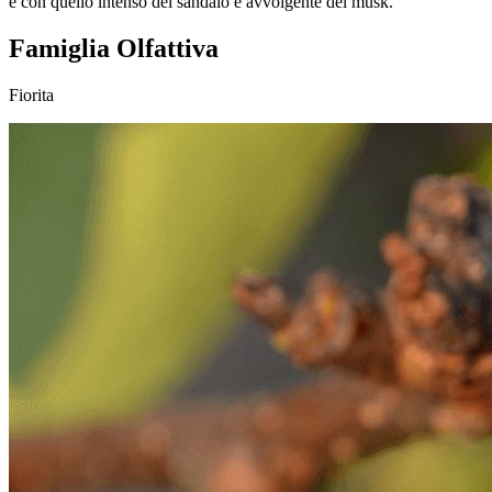
e con quello intenso del sandalo e avvolgente del musk.
Famiglia Olfattiva
Fiorita