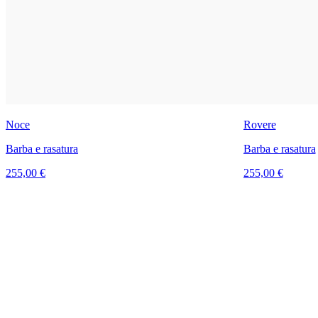
Noce
Rovere
Barba e rasatura
Barba e rasatura
255,00 €
255,00 €