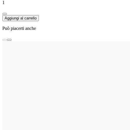
1
Aggiungi al carrello
Può piacerti anche