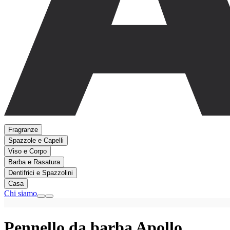
Fragranze
Spazzole e Capelli
Viso e Corpo
Barba e Rasatura
Dentifrici e Spazzolini
Casa
Chi siamo
Pennello da barba Apollo