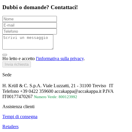
Dubbi o domande? Contattaci!
Ho letto e accetto
l'informativa sulla privacy
.
Invia richiesta
Sede
H. Krüll & C. S.p.A. Viale Luzzatti, 21 - 31100 Treviso IT
Telefono +39 0422 359600 accakappa@accakappa.it P.IVA
IT00177470267
Numero Verde: 800123992
Assistenza clienti
Tempi di consegna
Retailers