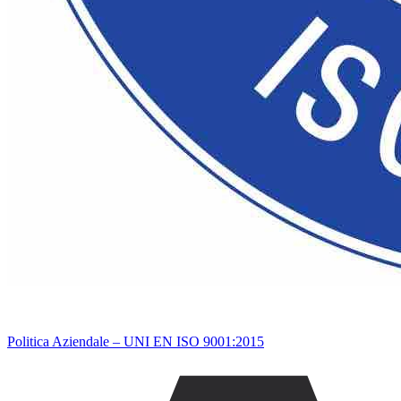
Politica Aziendale – UNI EN ISO 9001:2015