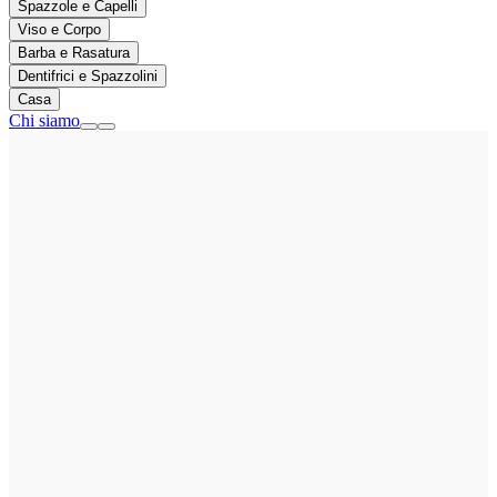
Spazzole e Capelli
Viso e Corpo
Barba e Rasatura
Dentifrici e Spazzolini
Casa
Chi siamo