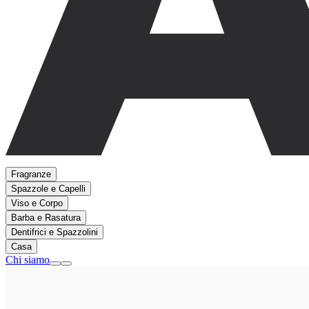
Fragranze
Spazzole e Capelli
Viso e Corpo
Barba e Rasatura
Dentifrici e Spazzolini
Casa
Chi siamo