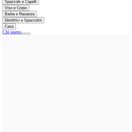
Spazzole e Capelli
Viso e Corpo
Barba e Rasatura
Dentifrici e Spazzolini
Casa
Chi siamo