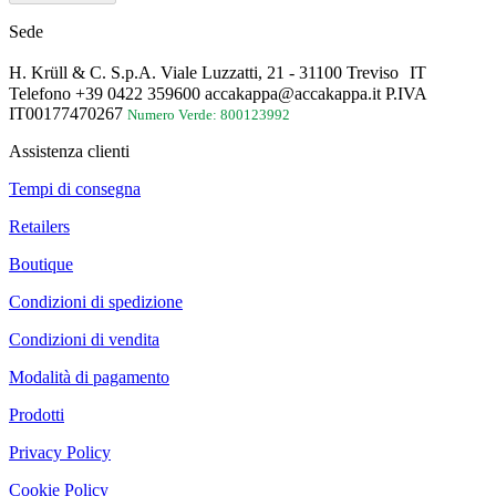
Sede
H. Krüll & C. S.p.A. Viale Luzzatti, 21 - 31100 Treviso IT
Telefono +39 0422 359600 accakappa@accakappa.it P.IVA
IT00177470267
Numero Verde: 800123992
Assistenza clienti
Tempi di consegna
Retailers
Boutique
Condizioni di spedizione
Condizioni di vendita
Modalità di pagamento
Prodotti
Privacy Policy
Cookie Policy