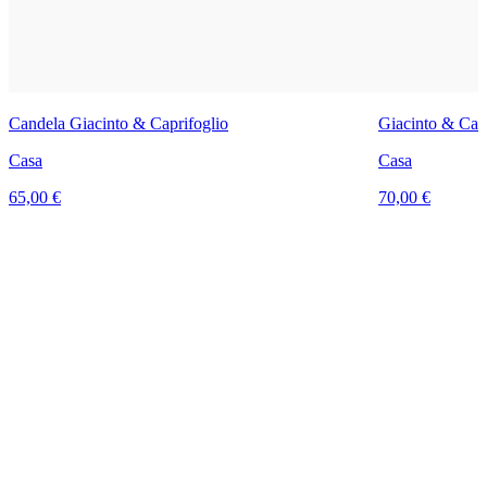
Candela Giacinto & Caprifoglio
Giacinto & Capr
Casa
Casa
65,00 €
70,00 €