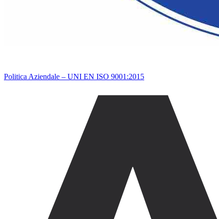
Politica Aziendale – UNI EN ISO 9001:2015