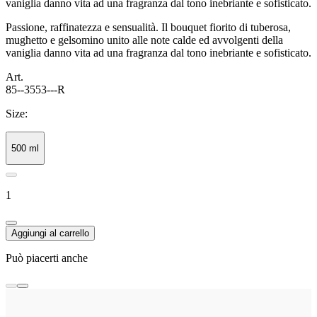
vaniglia danno vita ad una fragranza dal tono inebriante e sofisticato.
Passione, raffinatezza e sensualità. Il bouquet fiorito di tuberosa,
mughetto e gelsomino unito alle note calde ed avvolgenti della
vaniglia danno vita ad una fragranza dal tono inebriante e sofisticato.
Art.
85--3553---R
Size:
500 ml
1
Aggiungi al carrello
Può piacerti anche